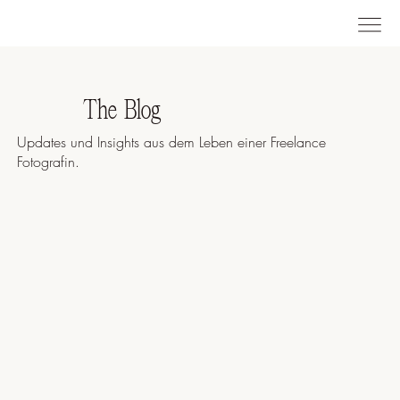
The Blog
Updates und Insights aus dem Leben einer Freelance
Fotografin.