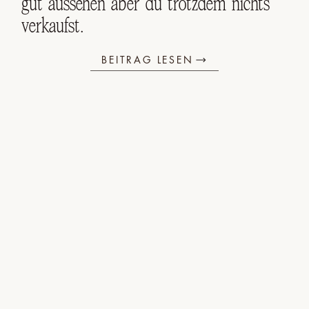
gut aussehen aber du trotzdem nichts
verkaufst.
BEITRAG LESEN