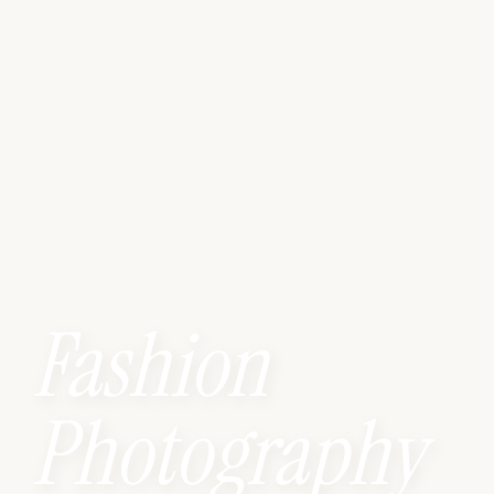
Fashion
Photography