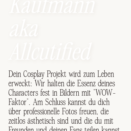
Kaufmann
aka
Allcutified
Dein Cosplay Projekt wird zum Leben
erweckt: Wir halten die Essenz deines
Characters fest in Bildern mit "WOW-
Faktor". Am Schluss kannst du dich
über professionelle Fotos freuen, die
zeitlos ästhetisch sind und die du mit
Freunden und deinen Fans teilen kannst.