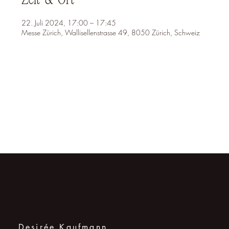
22. Juli 2024, 17:00 – 17:45
Messe Zürich, Wallisellenstrasse 49, 8050 Zürich, Schweiz
Kontakt
Desirée Kaufmann