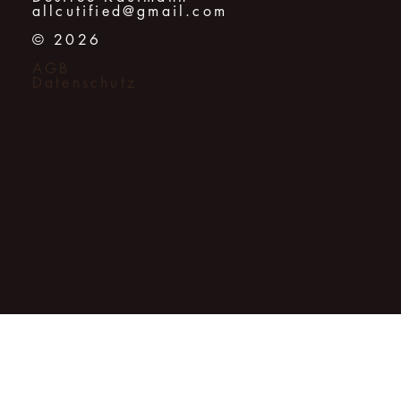
allcutified@gmail.com
© 2026
AGB
Datenschutz