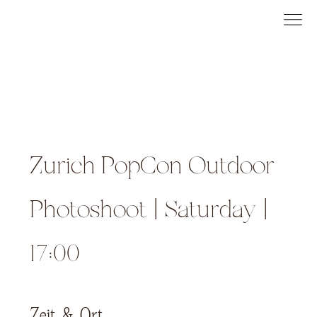
Zurich PopCon Outdoor
Photoshoot | Saturday |
17:00
Zeit & Ort