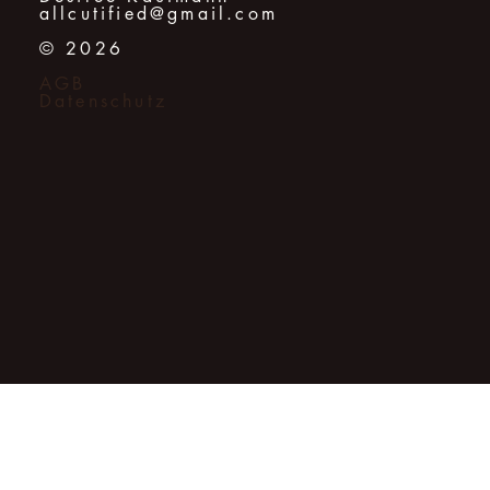
allcutified@gmail.com
© 2026
AGB
Datenschutz