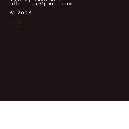
allcutified@gmail.com
© 2026
AGB
Datenschutz