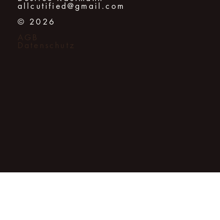
allcutified@gmail.com
© 2026
AGB
Datenschutz