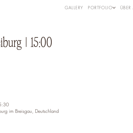
GALLERY
PORTFOLIO
ÜBER 
burg | 15:00
5:30
burg im Breisgau, Deutschland