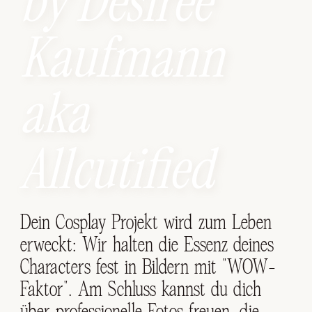
by Desirée
Kaufmann
aka
Allcutified
Dein Cosplay Projekt wird zum Leben
erweckt: Wir halten die Essenz deines
Characters fest in Bildern mit "WOW-
Faktor". Am Schluss kannst du dich
über professionelle Fotos freuen, die