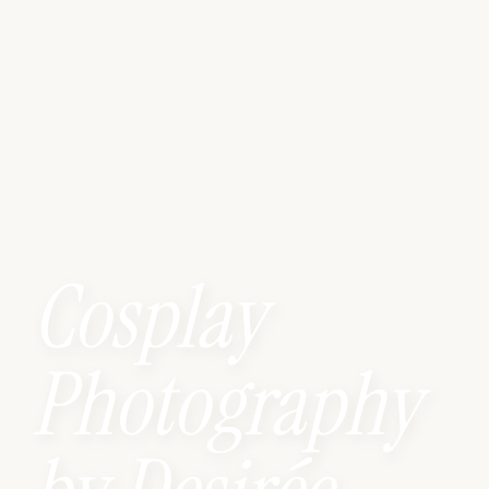
Cosplay
Photography