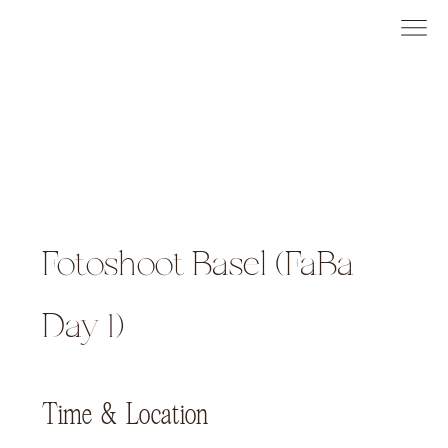
Fotoshoot Basel (FaBa
Day 1)
Time & Location