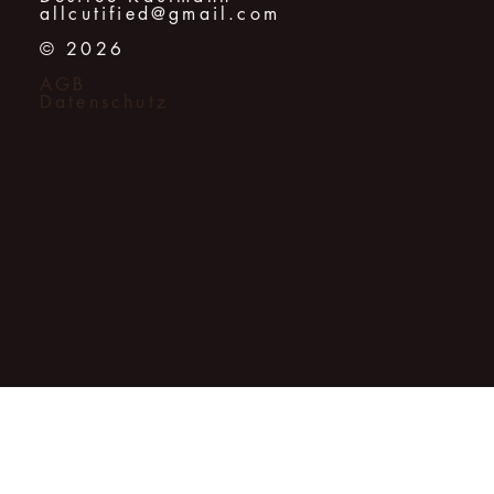
allcutified@gmail.com
© 2026
AGB
Datenschutz