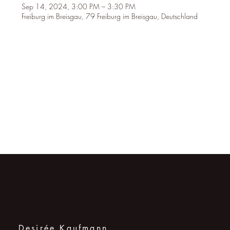
Sep 14, 2024, 3:00 PM – 3:30 PM
Freiburg im Breisgau, 79 Freiburg im Breisgau, Deutschland
Kontakt
Desirée Kaufmann