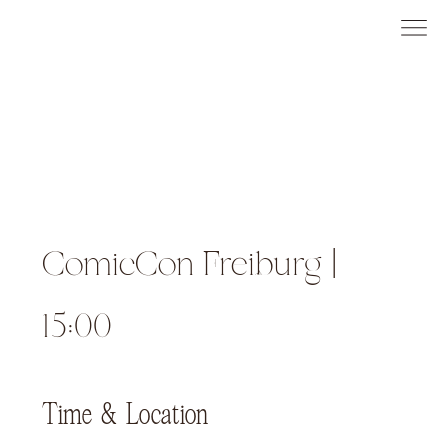
ComicCon Freiburg |
15:00
Time & Location