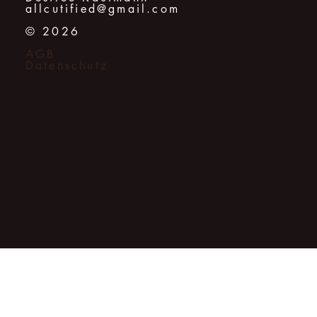
allcutified@gmail.com
© 2026
AGB
Datenschutz