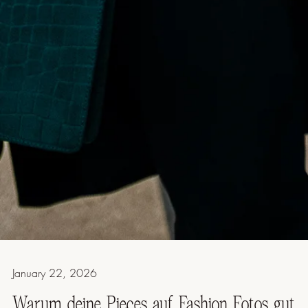
January 22, 2026
Warum deine Pieces auf Fashion Fotos gut