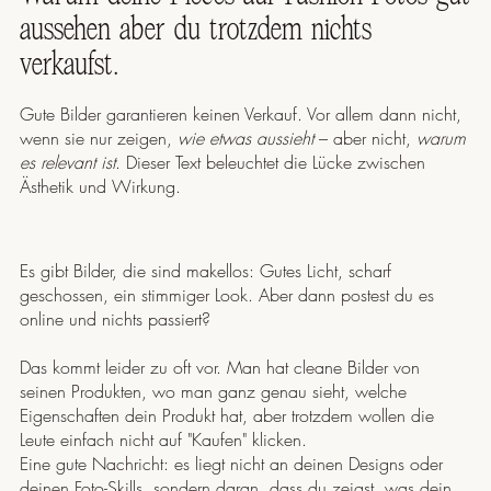
aussehen aber du trotzdem nichts
verkaufst.
Gute Bilder garantieren keinen Verkauf. Vor allem dann nicht,
wenn sie nur zeigen,
wie etwas aussieht
– aber nicht,
warum
es relevant ist
. Dieser Text beleuchtet die Lücke zwischen
Ästhetik und Wirkung.
Es gibt Bilder, die sind makellos: Gutes Licht, scharf
geschossen, ein stimmiger Look. Aber dann postest du es
online und nichts passiert?
Das kommt leider zu oft vor. Man hat cleane Bilder von
seinen Produkten, wo man ganz genau sieht, welche
Eigenschaften dein Produkt hat, aber trotzdem wollen die
Leute einfach nicht auf "Kaufen" klicken.
Eine gute Nachricht: es liegt nicht an deinen Designs oder
deinen Foto-Skills, sondern daran, dass du zeigst, was dein